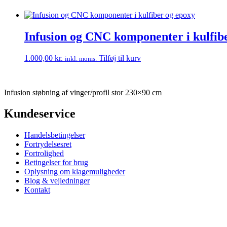
Infusion og CNC komponenter i kulfib
1.000,00
kr.
Tilføj til kurv
inkl. moms.
Infusion støbning af vinger/profil stor 230×90 cm
Kundeservice
Handelsbetingelser
Fortrydelsesret
Fortrolighed
Betingelser for brug
Oplysning om klagemuligheder
Blog & vejledninger
Kontakt