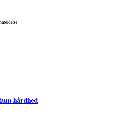
anmeldelse.
dium hårdhed