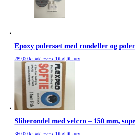
Epoxy polersæt med rondeller og pole
289,00
kr.
Tilføj til kurv
inkl. moms.
Sliberondel med velcro – 150 mm, sup
360,00
kr.
Tilføj til kurv
inkl. moms.