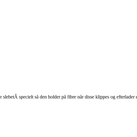
 slebetÂ specielt så den holder på fibre når disse klippes og efterlader e