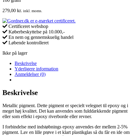
100 gram
279,00
kr.
inkl. moms.
Certificeret webshop
Køberbeskyttelse på 10.000,-
En nem og gennemskuelig handel
Løbende kontrolleret
Ikke på lager
Beskrivelse
Yderligere information
Anmeldelser (0)
Beskrivelse
Metallic pigment. Dette pigment er specielt velegnet til epoxy og i
meget høj kvalitet. Det kan anvendes som fulddækkende pigment
eller som effekt i epoxy riverborde eller revner.
I forbindelse med indstøbnings epoxy anvendes der mellem 2-5%
pigment. Lav en lille prøve i et klart plastikglas så du får en ide om