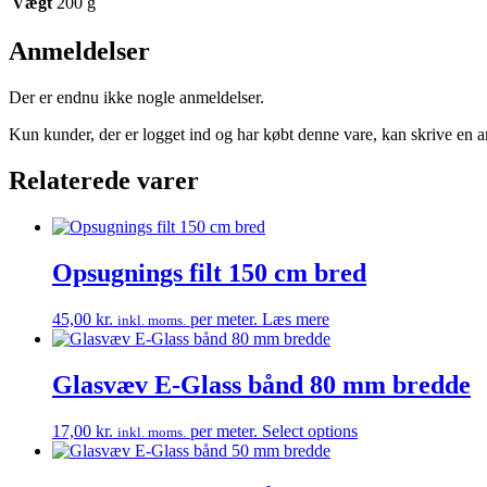
Vægt
200 g
Anmeldelser
Der er endnu ikke nogle anmeldelser.
Kun kunder, der er logget ind og har købt denne vare, kan skrive en 
Relaterede varer
Opsugnings filt 150 cm bred
45,00
kr.
per meter.
Læs mere
inkl. moms.
Glasvæv E-Glass bånd 80 mm bredde
17,00
kr.
per meter.
Select options
inkl. moms.