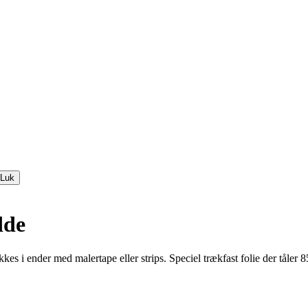
Luk
dde
 i ender med malertape eller strips. Speciel trækfast folie der tåler 8