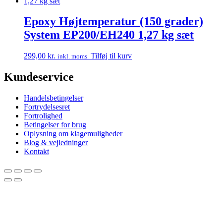
Epoxy Højtemperatur (150 grader)
System EP200/EH240 1,27 kg sæt
299,00
kr.
Tilføj til kurv
inkl. moms.
Kundeservice
Handelsbetingelser
Fortrydelsesret
Fortrolighed
Betingelser for brug
Oplysning om klagemuligheder
Blog & vejledninger
Kontakt