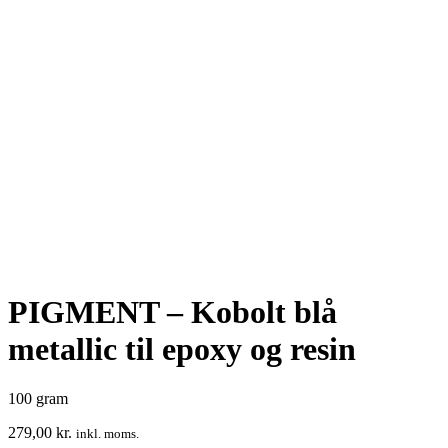
PIGMENT – Kobolt blå
metallic til epoxy og resin
100 gram
279,00
kr.
inkl. moms.