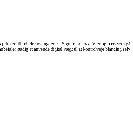
des primært til mindre mængder ca. 5 gram pr. tryk. Vær opmærksom på
nbefaler stadig at anvende digital vægt til at kontrolveje blanding selv