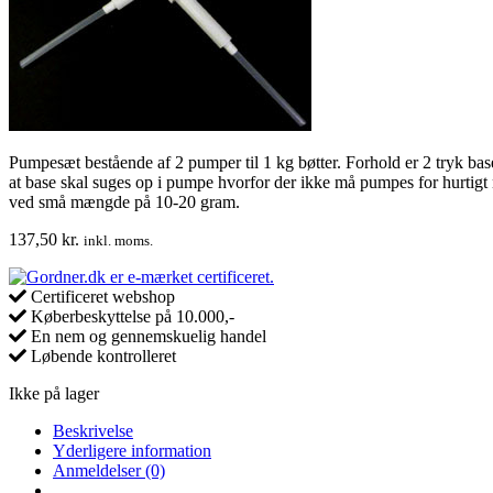
Pumpesæt bestående af 2 pumper til 1 kg bøtter. Forhold er 2 tryk b
at base skal suges op i pumpe hvorfor der ikke må pumpes for hurtigt nå
ved små mængde på 10-20 gram.
137,50
kr.
inkl. moms.
Certificeret webshop
Køberbeskyttelse på 10.000,-
En nem og gennemskuelig handel
Løbende kontrolleret
Ikke på lager
Beskrivelse
Yderligere information
Anmeldelser (0)