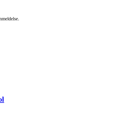
anmeldelse.
ol