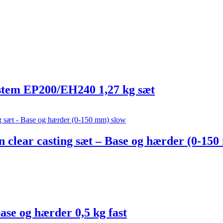
stem EP200/EH240 1,27 kg sæt
n clear casting sæt – Base og hærder (0-15
ase og hærder 0,5 kg fast